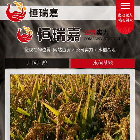
公司
实力
COMPANY STRENGTH
您现在的位置:
网站首页
>
公司实力
> 水稻基地
厂区厂貌
水稻基地